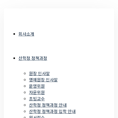
회사소개
산학정 정책과정
원장 인사말
명예원장 인사말
운영위원
자문위원
초빙교수
산학정 정책과정 안내
산학정 정책과정 입학 안내
원서접수