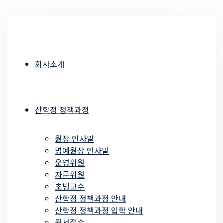
회사소개
산학정 정책과정
원장 인사말
명예원장 인사말
운영위원
자문위원
초빙교수
산학정 정책과정 안내
산학정 정책과정 입학 안내
원서접수