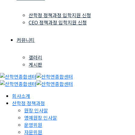
산학정 정책과정 입학지원 신청
CEO 정책과정 입학지원 신청
커뮤니티
갤러리
게시판
회사소개
산학정 정책과정
원장 인사말
명예원장 인사말
운영위원
자문위원