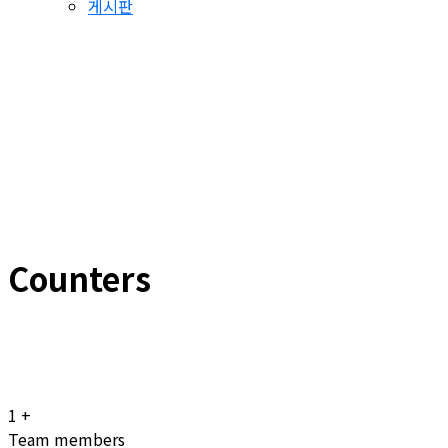
게시판
Counters
1
+
Team members