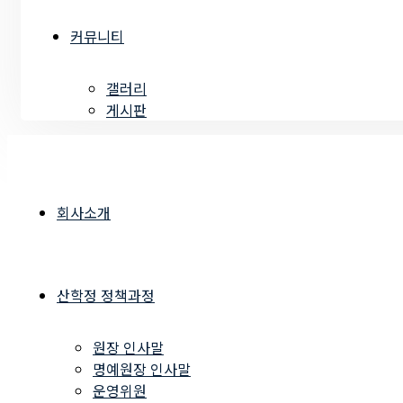
커뮤니티
갤러리
게시판
회사소개
산학정 정책과정
원장 인사말
명예원장 인사말
운영위원