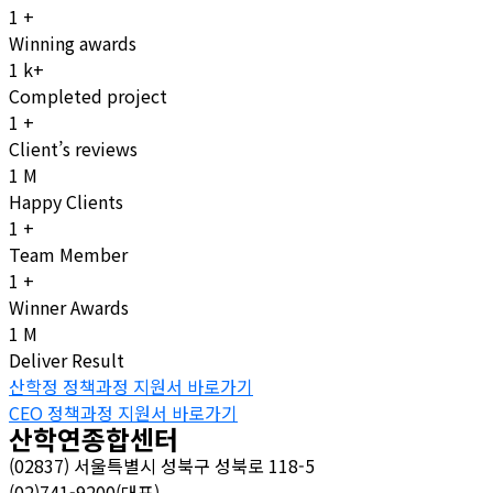
1
+
Winning awards
1
k+
Completed project
1
+
Client’s reviews
1
M
Happy Clients
1
+
Team Member
1
+
Winner Awards
1
M
Deliver Result
산학정 정책과정 지원서 바로가기
CEO 정책과정 지원서 바로가기
산학연종합센터
(02837) 서울특별시 성북구 성북로 118-5
(02)741-9200(대표)