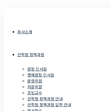
회사소개
산학정 정책과정
원장 인사말
명예원장 인사말
운영위원
자문위원
초빙교수
산학정 정책과정 안내
산학정 정책과정 입학 안내
원서접수