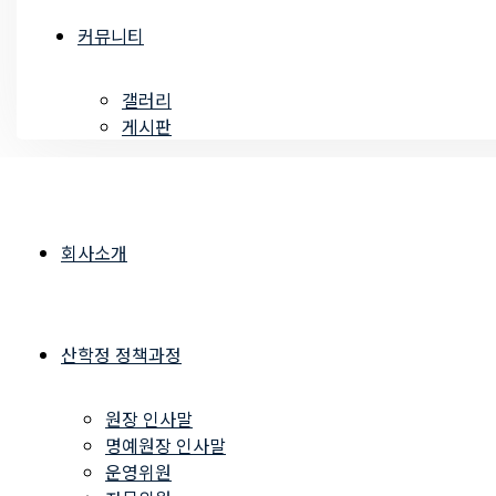
커뮤니티
갤러리
게시판
회사소개
산학정 정책과정
원장 인사말
명예원장 인사말
운영위원