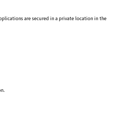
lications are secured in a private location in the
on.