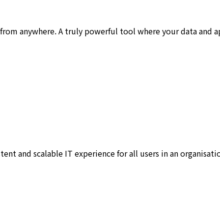
from anywhere. A truly powerful tool where your data and app
tent and scalable IT experience for all users in an organisati