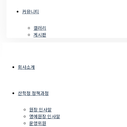
커뮤니티
갤러리
게시판
회사소개
산학정 정책과정
원장 인사말
명예원장 인사말
운영위원